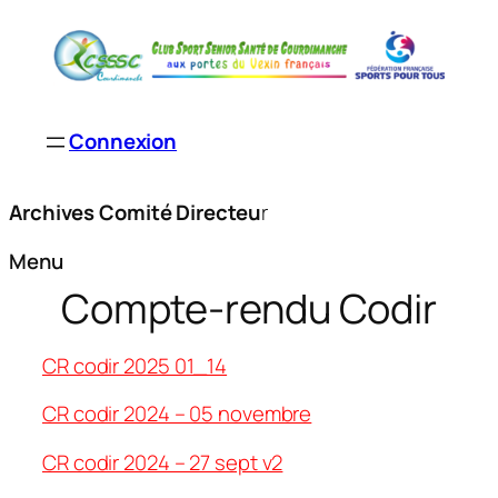
Connexion
Archives Comité Directeu
r
Menu
Compte-rendu Codir
CR codir 2025 01_14
CR codir 2024 – 05 novembre
CR codir 2024 – 27 sept v2