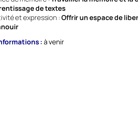
rentissage de textes
ivité et expression :
Offrir un espace de libe
anouir
informations :
à venir