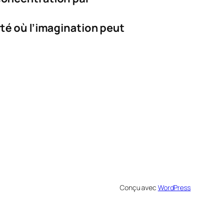
rté où l’imagination peut
Conçu avec
WordPress