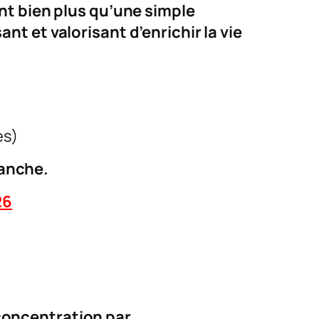
ent bien plus qu’une simple
nt et valorisant d’enrichir la vie
es)
anche.
26
 concentration par