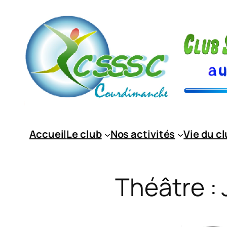
Aller
au
contenu
Accueil
Le club
Nos activités
Vie du c
Théâtre : 