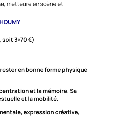
, metteure en scène et
 THOUMY
, soit 3×70 €
)
e rester en bonne forme physique
centration et la mémoire. Sa
stuelle et la mobilité.
mentale, expression créative,