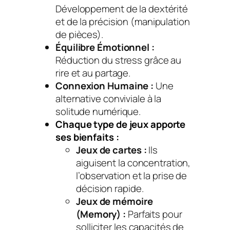
Développement de la dextérité
et de la précision (manipulation
de pièces).
Équilibre Émotionnel :
Réduction du stress grâce au
rire et au partage.
Connexion Humaine :
Une
alternative conviviale à la
solitude numérique.
Chaque type de jeux apporte
ses bienfaits :
Jeux de cartes :
Ils
aiguisent la concentration,
l’observation et la prise de
décision rapide.
Jeux de mémoire
(Memory) :
Parfaits pour
solliciter les capacités de