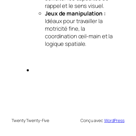
rappel et le sens visuel.
Jeux de manipulation :
Idéaux pour travailler la
motricité fine, la
coordination œil-main et la
logique spatiale.
Twenty Twenty-Five
Conçu avec
WordPress