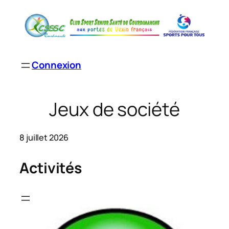
Aller
au
contenu
Connexion
Jeux de société
8 juillet 2026
Activités