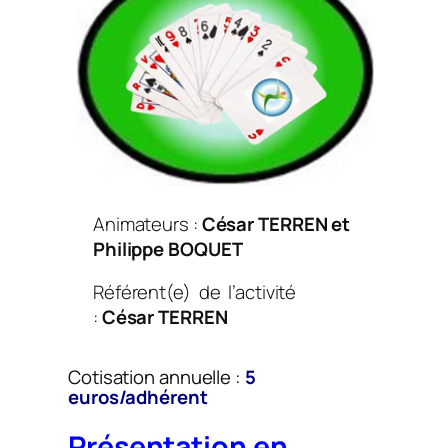
Animateurs :
César TERREN et
Philippe BOQUET
Référent(e) de l’activité
:
César TERREN
Cotisation annuelle :
5
euros/adhérent
Présentation en