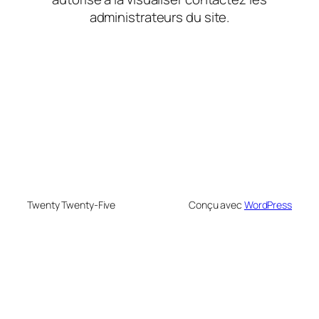
administrateurs du site.
Twenty Twenty-Five
Conçu avec
WordPress