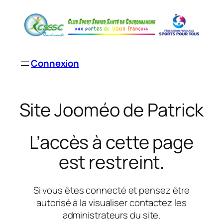
Aller
au
contenu
Connexion
Site Jooméo de Patrick
L’accès à cette page
est restreint.
Si vous êtes connecté et pensez être
autorisé à la visualiser contactez les
administrateurs du site.