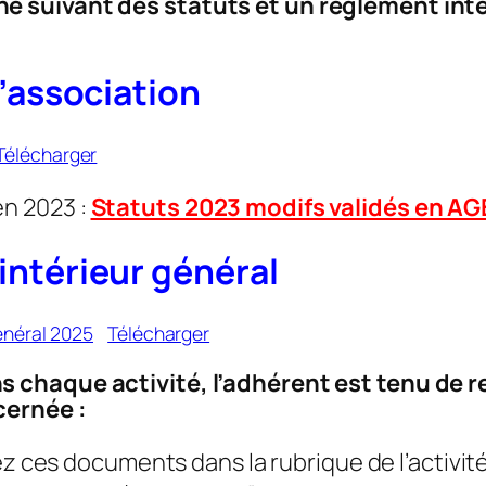
ne suivant des statuts et un règlement int
l’association
Télécharger
en 2023 :
Statuts 2023 modifs validés en AG
ntérieur général
énéral 2025
Télécharger
ns chaque activité, l’adhérent est tenu de 
ncernée :
z ces documents dans la rubrique de l’activit