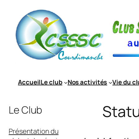
Accueil
Le club
Nos activités
Vie du c
Statu
Le Club
Présentation du