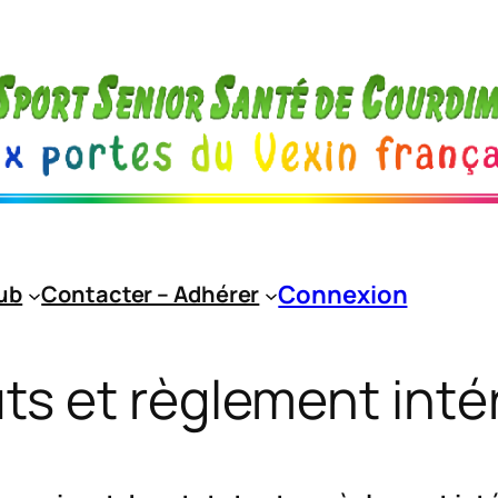
Connexion
lub
Contacter – Adhérer
ts et règlement inté