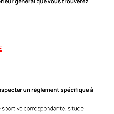
érieur général que vous trouverez
E
respecter un règlement spécifique à
é sportive correspondante, située