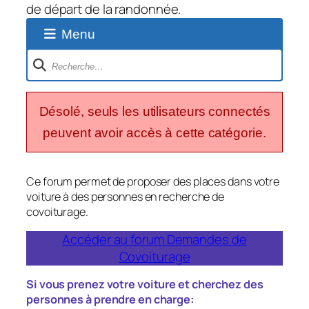
de départ de la randonnée.
Menu
Navigation
du
forum
Désolé, seuls les utilisateurs connectés
peuvent avoir accès à cette catégorie.
Ce forum permet de proposer des places dans votre
voiture à des personnes en recherche de
covoiturage.
Accéder au forum Demandes de
Covoiturage
Si vous prenez votre voiture et cherchez des
personnes à prendre en charge: