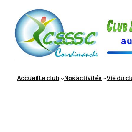
Aller
au
contenu
Accueil
Le club
Nos activités
Vie du c