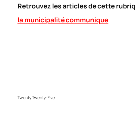
Retrouvez les articles de cette rubriq
la municipalité communique
Twenty Twenty-Five