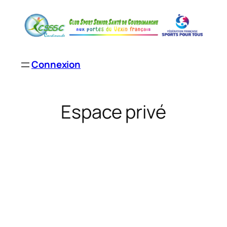
Aller
au
contenu
Connexion
Espace privé